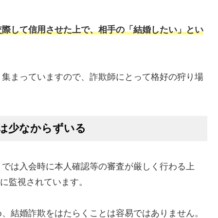
交際して信用させた上で、相手の「結婚したい」とい
く集まっていますので、詐欺師にとって格好の狩り場
は少なからずいる
リでは入会時に本人確認等の審査が厳しく行わる上
重に監視されています。
め、結婚詐欺をはたらくことは容易ではありません。