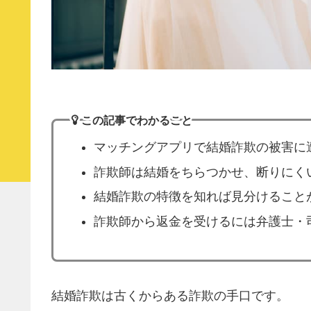
この記事でわかること
マッチングアプリで結婚詐欺の被害に
詐欺師は結婚をちらつかせ、断りにく
結婚詐欺の特徴を知れば見分けること
詐欺師から返金を受けるには弁護士・
結婚詐欺は古くからある詐欺の手口です。