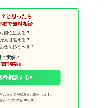
も？と思ったら
LINEで無料相談
可能性はある？
身元は追える？
お金を払うべき？
返金実績／
億円突破!!
で無料相談する
▶
たスタッフが状況をお聞きします。
請求中の案件もOKです。