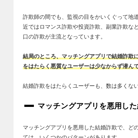
詐欺師の間でも、監視の目をかいくぐって地
近ではロマンス詐欺や投資詐欺、副業詐欺な
口の詐欺が主流となっています。
結局のところ、マッチングアプリで結婚詐欺
をはたらく悪質なユーザーは少なからず潜ん
結婚詐欺をはたらくユーザーも、数は多くな
マッチングアプリを悪用した
マッチングアプリを悪用した結婚詐欺で、ど
ては、いくつかのパターンがあります。