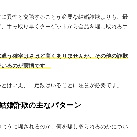
道に異性と交際することが必要な結婚詐欺よりも、最
ど、手っ取り早くターゲットから金品を騙し取れる手
に遭う確率はさほど高くありませんが、その他の詐欺
でいるのが実情です。
いとはいえ、一定数はいることに注意が必要です。
結婚詐欺の主なパターン
のように騙されるのか、何を騙し取られるのかについ