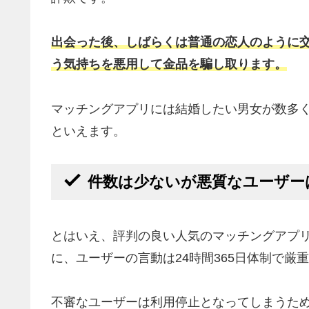
出会った後、しばらくは普通の恋人のように
う気持ちを悪用して金品を騙し取ります。
マッチングアプリには結婚したい男女が数多
といえます。
件数は少ないが悪質なユーザー
とはいえ、評判の良い人気のマッチングアプ
に、ユーザーの言動は24時間365日体制で厳
不審なユーザーは利用停止となってしまうた