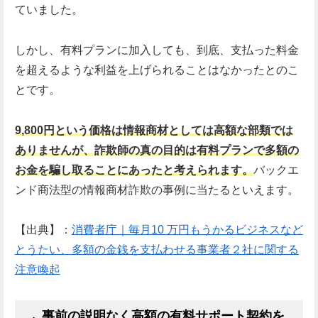
ていました。
しかし、有料プランに加入しても、到底、支払った料金
を超えるような利益を上げられることはなかったとのこ
とです。
9,800円という価格は情報商材としては高額な部類では
ありませんが、詐欺師の真の目的は有料プランで多額の
お金を騙し取ることにあったと考えられます。
バックエ
ンド商法型の情報商材詐欺の事例に当たるといえます。
【出典】：
消費者庁｜毎月10 万円もうかるビジネスなど
とうたい、多額の金銭を支払わせる事業者２社に関する
注意喚起
事前の説明なく高額の有料サポート契約を