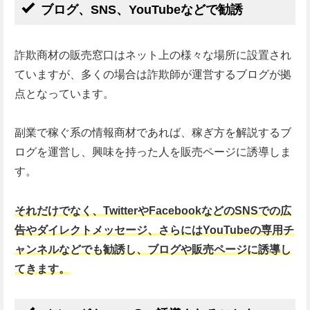
ブログ、SNS、YouTubeなどで勧誘
詐欺商材の販売窓口はネット上の様々な場所に設置され
ていますが、多くの場合は詐欺師が運営するブログが拠
点となっています。
副業で稼ぐ系の情報商材であれば、稼ぎ方を解説するブ
ログを運営し、興味を持った人を販売ページに誘導しま
す。
それだけでなく、TwitterやFacebookなどのSNSでの広
告やダイレクトメッセージ、さらにはYouTubeの専用チ
ャンネルなどでも勧誘し、ブログや販売ページに誘導し
てきます。