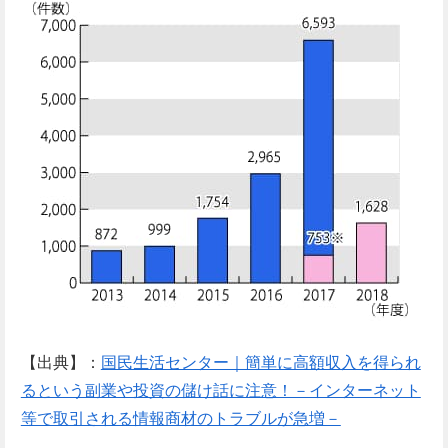
【出典】：
国民生活センター｜簡単に高額収入を得られ
るという副業や投資の儲け話に注意！－インターネット
等で取引される情報商材のトラブルが急増－