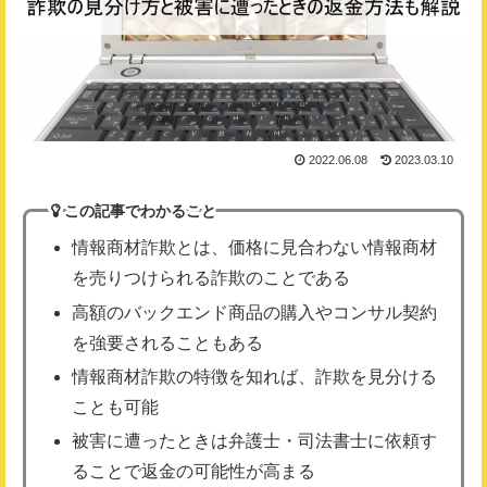
2022.06.08
2023.03.10
この記事でわかること
情報商材詐欺とは、価格に見合わない情報商材
を売りつけられる詐欺のことである
高額のバックエンド商品の購入やコンサル契約
を強要されることもある
情報商材詐欺の特徴を知れば、詐欺を見分ける
ことも可能
被害に遭ったときは弁護士・司法書士に依頼す
ることで返金の可能性が高まる