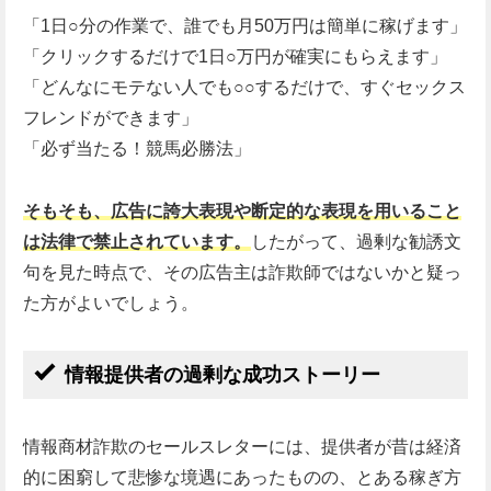
「1日○分の作業で、誰でも月50万円は簡単に稼げます」
「クリックするだけで1日○万円が確実にもらえます」
「どんなにモテない人でも○○するだけで、すぐセックス
フレンドができます」
「必ず当たる！競馬必勝法」
そもそも、広告に誇大表現や断定的な表現を用いること
は法律で禁止されています。
したがって、過剰な勧誘文
句を見た時点で、その広告主は詐欺師ではないかと疑っ
た方がよいでしょう。
情報提供者の過剰な成功ストーリー
情報商材詐欺のセールスレターには、提供者が昔は経済
的に困窮して悲惨な境遇にあったものの、とある稼ぎ方