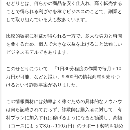
せどりとは、何らかの商品を安く仕入れ、高く転売する
ことで得られる利ざやを稼ぐビジネスのことで、副業と
して取り組んでいる人も数多くいます。
比較的容易に利益が得られる一方で、多大な労力と時間
を要するため、個人で大きな収益を上げることは難しい
ビジネスモデルでもあります。
このせどりについて、「1日30分程度の作業で毎月＋10
万円が可能」などと謳い、9,800円の情報商材を売りつ
けるという詐欺事案がありました。
この情報商材には効率よく稼ぐための具体的なノウハウ
は何ら記載されておらず、詐欺師は購入者に対して、有
料プランに加入すれば稼げるようになると勧誘し、高額
（コースによって8万～110万円）のサポート契約を勧め