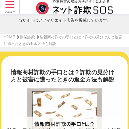
メニュー
当サイトはアフィリエイト広告を掲載しています。
HOME
副業詐欺
情報商材詐欺の手口とは？詐欺の見分け方と被害
に遭ったときの返金方法も解説
情報商材詐欺の手口とは？詐欺の見分け
方と被害に遭ったときの返金方法も解説