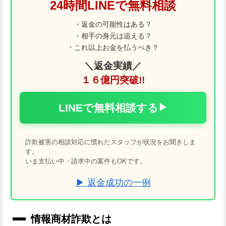
24時間LINEで無料相談
・返金の可能性はある？
・相手の身元は追える？
・これ以上お金を払うべき？
＼返金実績／
１６億円突破!!
LINEで無料相談する
▶
詐欺被害の相談対応に慣れたスタッフが状況をお聞きしま
す。
いま支払い中・請求中の案件もOKです。
▶ 返金成功の一例
情報商材詐欺とは