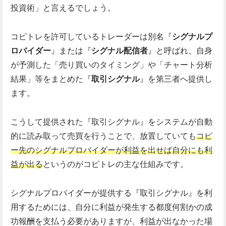
投資術」と言えるでしょう。
コピトレを許可しているトレーダーは別名『
シグナルプ
ロバイダー
』または『
シグナル配信者
』と呼ばれ、自身
が予測した「売り買いのタイミング」や「チャート分析
結果」等をまとめた『
取引シグナル
』を第三者へ提供し
ます。
こうして提供された『取引シグナル』をシステムが自動
的に読み取って売買を行うことで、放置していても
コピ
ー先のシグナルプロバイダーが利益を出せば自分にも利
益が出る
というのがコピトレの主な仕組みです。
シグナルプロバイダーが提供する『取引シグナル』を利
用するためには、自分に利益が発生する都度何割かの成
功報酬を支払う必要がありますが、利益が出なかった場