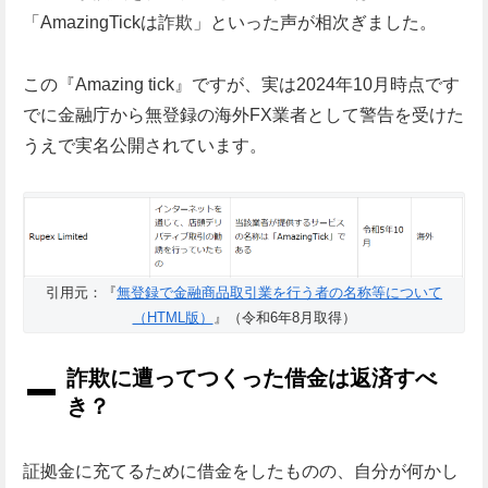
「AmazingTickは詐欺」といった声が相次ぎました。
この『Amazing tick』ですが、実は2024年10月時点です
でに金融庁から無登録の海外FX業者として警告を受けた
うえで実名公開されています。
引用元：『
無登録で金融商品取引業を行う者の名称等について
（HTML版）
』（令和6年8月取得）
詐欺に遭ってつくった借金は返済すべ
き？
証拠金に充てるために借金をしたものの、自分が何かし