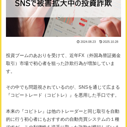
2024.08.23
2025.10.28
投資ブームのあおりを受けて、近年FX（外国為替証拠金
取引）市場で初心者を狙った詐欺行為が増加していま
す。
その中でも問題視されているのが、SNSを通じて広まる
『コピートレード（コピトレ）』を悪用した手口です。
本来の『コピトレ』は他のトレーダーと同じ取引を自動
的に行う初心者にもおすすめの自動売買システムの１種