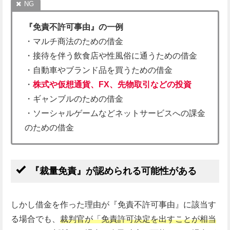
『免責不許可事由』の一例
・マルチ商法のための借金
・接待を伴う飲食店や性風俗に通うための借金
・自動車やブランド品を買うための借金
・
株式や仮想通貨、FX、先物取引などの投資
・ギャンブルのための借金
・ソーシャルゲームなどネットサービスへの課金
のための借金
『裁量免責』が認められる可能性がある
しかし借金を作った理由が『免責不許可事由』に該当す
る場合でも、
裁判官が「
免責許可決定を出すことが相当