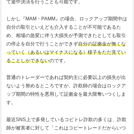
て途中決済を行うことも可能です。
しかし『MAM・PAMM』の場合、ロックアップ期間中は
自分の取引といえども介入することが不可能であるた
め、相場の急変に伴う大損失が予測できたとしても取引
の停止を自分で行うことができず
自分の証拠金が無くな
っていく（あるいはマイナスになる）様子をただ見てい
ることしかできない
のです。
普通のトレーダーであれば契約主に必要以上の損失が出
ないよう努めるところですが、詐欺師の場合はロックア
ップ期間の特性を悪用して証拠金を最大限奪いつくしま
す。
最近SNS上で多発しているコピトレ詐欺の多くは、詐欺
師が被害者に対して「これはコピートレードだからいつ