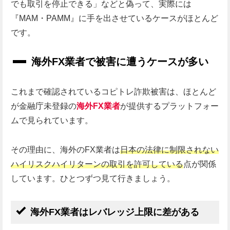
でも取引を停止できる」などと偽って、実際には
『MAM・PAMM』に手を出させているケースがほとんど
です。
海外FX業者で被害に遭うケースが多い
これまで確認されているコピトレ詐欺被害は、ほとんど
が金融庁未登録の
海外FX業者
が提供するプラットフォー
ムで見られています。
その理由に、海外のFX業者は
日本の法律に制限されない
ハイリスクハイリターンの取引を許可している
点が関係
しています。ひとつずつ見て行きましょう。
海外FX業者はレバレッジ上限に差がある