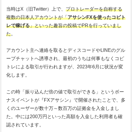
当時はX（旧Twitter）上で、
プロトレーダーを自称する
複数の日本人アカウントが「
アサシンFXを使ったコピト
レで稼げる
」といった趣旨の投稿でPRを行っていまし
た
。
アカウント主へ連絡を取るとディスコードやLINEのグル
ープチャットへ誘導され、最初のうちは何事もなくコピ
トレによる取引が行われますが、2023年6月に状況が変
化します。
この時「振り込んだ倍の値で取引ができる」というボー
ナスイベントが『FXアサシン』で開催されたことで、多
くのユーザーが数十万～数百万の証拠金を入金しまし
た。中には200万円といった高額を入金した利用者も確
認されています。