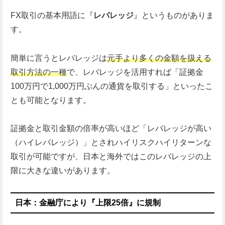
FX取引の基本用語に『
レバレッジ
』というものがありま
す。
簡単に言うとレバレッジは
元手より多くの金額を扱える
取引方法の一種
で、レバレッジを活用すれば「証拠金
100万円で1,000万円ぶんの通貨を取引する」といったこ
とも可能となります。
証拠金と取引金額の倍率が高いほど「レバレッジが高い
（ハイレバレッジ）」とされハイリスクハイリターンな
取引が可能ですが、日本と海外ではこのレバレッジの上
限に大きな違いがあります。
日本：金融庁により『上限25倍』に規制