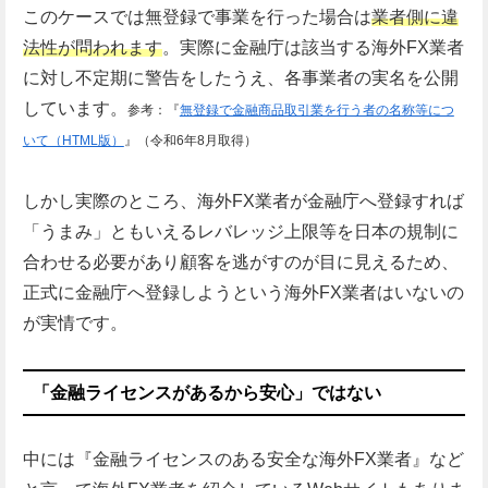
このケースでは無登録で事業を行った場合は
業者側に違
法性が問われます
。実際に金融庁は該当する海外FX業者
に対し不定期に警告をしたうえ、各事業者の実名を公開
しています。
参考：『
無登録で金融商品取引業を行う者の名称等につ
いて（HTML版）
』（令和6年8月取得）
しかし実際のところ、海外FX業者が金融庁へ登録すれば
「うまみ」ともいえるレバレッジ上限等を日本の規制に
合わせる必要があり顧客を逃がすのが目に見えるため、
正式に金融庁へ登録しようという海外FX業者はいないの
が実情です。
「金融ライセンスがあるから安心」ではない
中には『金融ライセンスのある安全な海外FX業者』など