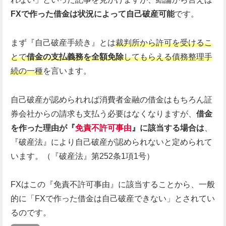
FXで作った借金は状況によって自己破産可能
です。
まず『自己破産手続き』とは
裁判所から許可を受けるこ
とで
借金の支払義務を全額免除
してもらえる債務整理手
続の一種
を言います。
自己破産が認められれば消費者金融の借金はもちろん証
券会社からの請求も支払う必要はなくなりますが、
借金
を作った理由が『
免責不許可事由
』に該当する場合は
、
『破産法』により自己破産が認められないと定められて
います。（『破産法』第252条1項1号）
FXはこの『免責不許可事由』に該当することから、一般
的に「FXで作った借金は自己破産できない」とされてい
るのです。