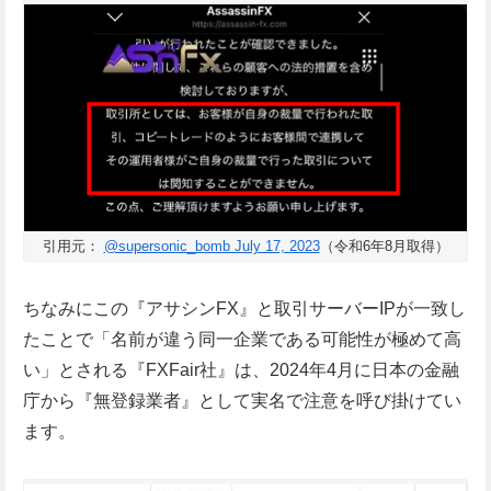
引用元：
@supersonic_bomb July 17, 2023
（令和6年8月取得）
ちなみにこの『アサシンFX』と取引サーバーIPが一致し
たことで「名前が違う同一企業である可能性が極めて高
い」とされる『FXFair社』は、2024年4月に日本の金融
庁から『無登録業者』として実名で注意を呼び掛けてい
ます。