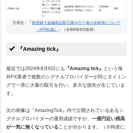
引用元：『
無登録で金融商品取引業を行う者の名称等について
（HTML版）
』（令和6年8月取得）
『Amazing tick』
最近では2024年8月6日にも
『Amazing tick』
という海
外FX業者で複数のシグナルプロバイダーが同じタイミン
グで一斉に大量の取引を行い、多大な損失が生じていま
す。
次の画像は『AmazingTick』内で公開されているあるシ
グナルプロバイダーの運用成績ですが、
一億円近い残高
が一気に無くなっている
ことが分かります。（※時差に