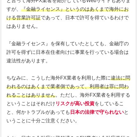
と言って海外FX業者を紹介しているWebサイトもありま
すが、
『金融ライセンス』というのはあくまで海外にお
ける営業許可証
であって、日本で許可を得ているわけで
はありません。
『金融ライセンス』を保有していたとしても、金融庁の
許可を得ずに日本在住者向けに事業を行っている場合は
違法性があります。
ちなみに、こうした海外FX業者を利用した際に
違法に問
われるのはあくまで業者側であって、利用者は罪に問わ
れることはありません
。ただし、海外FX業者を利用する
ということはそれだけ
リスクが高い投資
をしているこ
と、何かトラブルがあっても
日本の法律で守られない
と
いうことに十分ご注意ください。