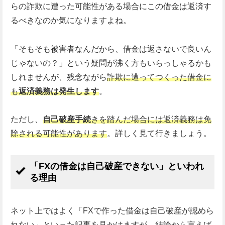
らの詐欺に遭った可能性がある場合にこの借金は返済す
るべきなのか気になりますよね。
「そもそも被害者なんだから、借金は返さないで良いん
じゃないの？」という疑問が沸く方もいらっしゃるかも
しれませんが、残念ながら
詐欺に遭ってつくった借金に
も
返済義務は発生します
。
ただし、
自己破産手続
きを踏んだ場合には返済義務は免
除される可能性があります
。詳しく見て行きましょう。
「FXの借金は自己破産できない」といわれ
る理由
ネット上ではよく「FXで作った借金は自己破産が認めら
れない」といった記事を見かけますが、結論から言えば