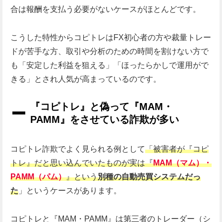
合は報酬を支払う必要がないケースがほとんどです。
こうした特性からコピトレはFX初心者の方や裁量トレー
ドが苦手な方、取引や分析のための時間を割けない方で
も「安定した利益を狙える」「ほったらかしで運用がで
きる」とされ人気が高まっているのです。
『コピトレ』と偽って『MAM・
PAMM』をさせている詐欺が多い
コピトレ詐欺でよく見られる例として
「被害者が『コピ
トレ』だと思い込んでいたものが実は『
MAM（マム）・
PAMM（パム）
』という
別種の自動売買システムだっ
た
」というケースがあります。
コピトレと『MAM・PAMM』は第三者のトレーダー（シ