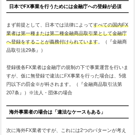
日本でFX事業を行うためには金融庁への登録が必須
まず前提として、日本では法律によって
すべての国内FX
業者は
第一種または第二種金融商品取引業として金融庁
へ登録をすることが義務付けられています
。（『
金融商
品取引法29条』）
登録後各FX業者は金融庁の規制の下で事業運営を行いま
すが、仮に無登録で違法にFX事業を行った場合は、5億
円以下の罰金※が科されます。（『金融商品取引法第
207条』）※法人・団体の場合
海外事業者の場合は「違法なケースもある」
次に海外FX業者ですが、これには2つのパターンが考え