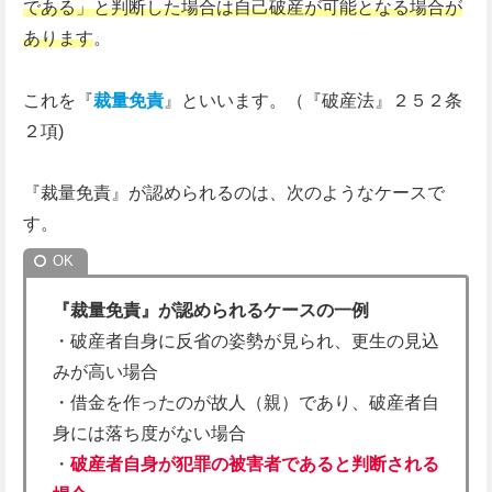
である」と判断した場合は自己破産が可能となる場合が
あります
。
これを『
裁量免責
』といいます。（『破産法』２５２条
２項)
『裁量免責』が認められるのは、次のようなケースで
す。
『裁量免責』が認められるケースの一例
・破産者自身に反省の姿勢が見られ、更生の見込
みが高い場合
・借金を作ったのが故人（親）であり、破産者自
身には落ち度がない場合
・
破産者自身が犯罪の被害者であると判断される