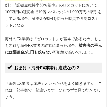
例：『証拠金維持率50％基準』のロスカットにおいて、
100万円の証拠金で10倍レバレッジの1,000万円の取引を
している場合、証拠金が0円を切った時点で強制ロスカ
ットとなる
海外のFX業者は『ゼロカット』が基本であるため、もし
も悪質な海外FX業者の詐欺に遭った場合、
被害者の手元
には証拠金が1円も残らない
可能性が高いでしょう。
おまけ：海外FX業者は違法なの？
「海外EX業者は違法」といった話をよく聞きますが、こ
れは一部事実で一部違います。ひとつずつ見て行きまし
ょう。