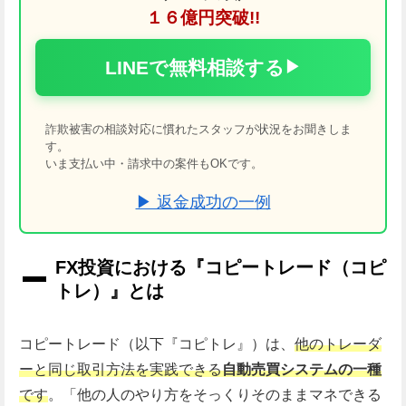
１６億円突破!!
LINEで無料相談する
▶
詐欺被害の相談対応に慣れたスタッフが状況をお聞きしま
す。
いま支払い中・請求中の案件もOKです。
▶ 返金成功の一例
FX投資における『コピートレード（コピ
トレ）』とは
コピートレード（以下『コピトレ』）は、
他のトレーダ
ーと同じ取引方法を実践できる
自動売買システムの一種
です
。「他の人のやり方をそっくりそのままマネできる