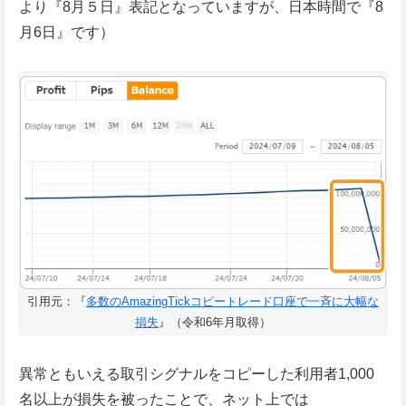
より『8月５日』表記となっていますが、日本時間で『8
月6日』です）
引用元：『
多数のAmazingTickコピートレード口座で一斉に大幅な
損失
』（令和6年月取得）
異常ともいえる取引シグナルをコピーした利用者1,000
名以上が損失を被ったことで、ネット上では