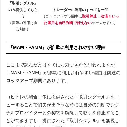
『取引シグナル』
のみ提供してもら
トレーダーに運用のすべてを一任
う
（ロックアップ期間中
は
取引停止・決済といっ
（実際の運用は自
た運用を自己判断で行えない
ケースが多い）
己判断）
『MAM・PAMM』が詐欺に利用されやすい理由
ここまで読んだ方はすでにお気づきかと思われますが、
『MAM・PAMM』が詐欺に利用されやすい理由は前述の
ロックアップ期間
にあります。
コピトレの場合、仮に提供された『取引シグナル』をコ
ピーすることで損失が出そうな時には自分の判断でシグ
ナルプロバイダーとの契約を解除して取引を停止するこ
とができますし、提供された『取引シグナル』を無視し