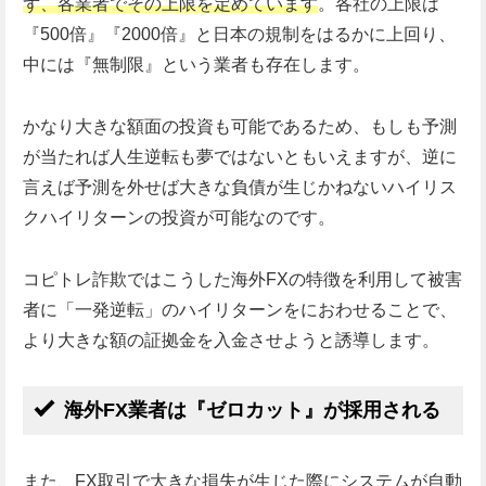
ず、各業者でその上限を定めています
。各社の上限は
『500倍』『2000倍』と日本の規制をはるかに上回り、
中には『無制限』という業者も存在します。
かなり大きな額面の投資も可能であるため、もしも予測
が当たれば人生逆転も夢ではないともいえますが、逆に
言えば予測を外せば大きな負債が生じかねないハイリス
クハイリターンの投資が可能なのです。
コピトレ詐欺ではこうした海外FXの特徴を利用して被害
者に「一発逆転」のハイリターンをにおわせることで、
より大きな額の証拠金を入金させようと誘導します。
海外FX業者は『ゼロカット』が採用される
また、FX取引で大きな損失が生じた際にシステムが自動